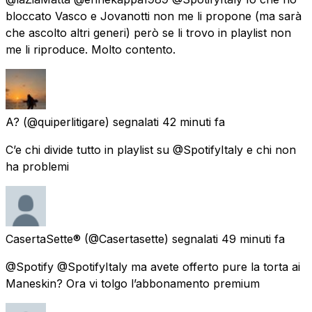
bloccato Vasco e Jovanotti non me li propone (ma sarà
che ascolto altri generi) però se li trovo in playlist non
me li riproduce. Molto contento.
A?
(@quiperlitigare) segnalati
42 minuti fa
C’e chi divide tutto in playlist su @SpotifyItaly e chi non
ha problemi
CasertaSette®
(@Casertasette) segnalati
49 minuti fa
@Spotify @SpotifyItaly ma avete offerto pure la torta ai
Maneskin? Ora vi tolgo l’abbonamento premium