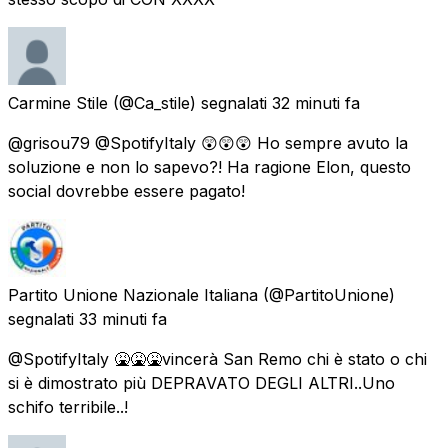
Carmine Stile
(@Ca_stile) segnalati
32 minuti fa
@grisou79 @SpotifyItaly 😲😲😲 Ho sempre avuto la
soluzione e non lo sapevo?! Ha ragione Elon, questo
social dovrebbe essere pagato!
Partito Unione Nazionale Italiana
(@PartitoUnione)
segnalati
33 minuti fa
@SpotifyItaly 🤮🤮🤮vincerà San Remo chi è stato o chi
si è dimostrato più DEPRAVATO DEGLI ALTRI..Uno
schifo terribile..!