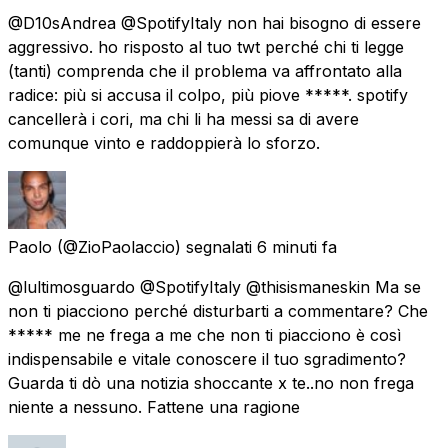
@D10sAndrea @SpotifyItaly non hai bisogno di essere
aggressivo. ho risposto al tuo twt perché chi ti legge
(tanti) comprenda che il problema va affrontato alla
radice: più si accusa il colpo, più piove *****. spotify
cancellerà i cori, ma chi li ha messi sa di avere
comunque vinto e raddoppierà lo sforzo.
Paolo
(@ZioPaolaccio) segnalati
6 minuti fa
@lultimosguardo @SpotifyItaly @thisismaneskin Ma se
non ti piacciono perché disturbarti a commentare? Che
***** me ne frega a me che non ti piacciono è così
indispensabile e vitale conoscere il tuo sgradimento?
Guarda ti dò una notizia shoccante x te..no non frega
niente a nessuno. Fattene una ragione