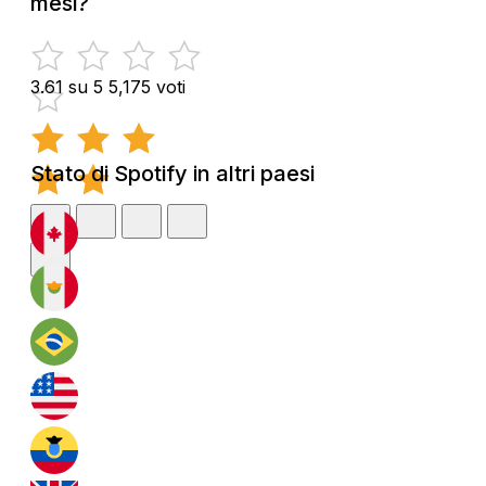
mesi?
3.61 su 5
5,175 voti
Stato di Spotify in altri paesi