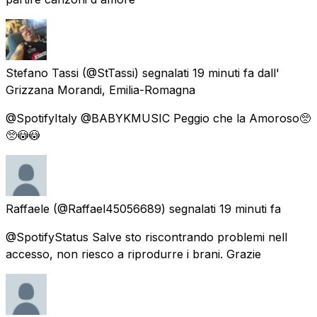
Stefano Tassi
(@StTassi) segnalati
19 minuti fa
dall'
Grizzana Morandi, Emilia-Romagna
@SpotifyItaly @BABYKMUSIC Peggio che la Amoroso🥺
🥺😳😳
Raffaele
(@Raffael45056689) segnalati
19 minuti fa
@SpotifyStatus Salve sto riscontrando problemi nell
accesso, non riesco a riprodurre i brani. Grazie