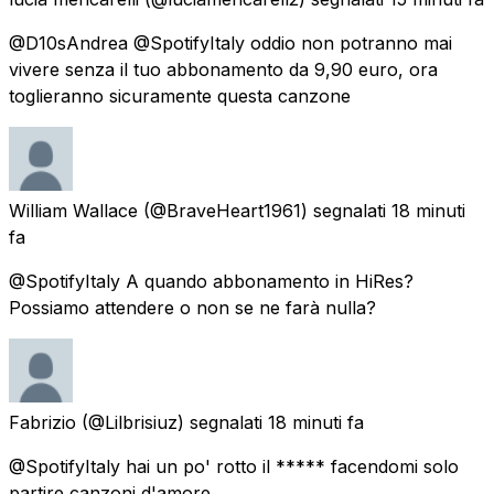
@D10sAndrea @SpotifyItaly oddio non potranno mai
vivere senza il tuo abbonamento da 9,90 euro, ora
toglieranno sicuramente questa canzone
William Wallace
(@BraveHeart1961) segnalati
18 minuti
fa
@SpotifyItaly A quando abbonamento in HiRes?
Possiamo attendere o non se ne farà nulla?
Fabrizio
(@Lilbrisiuz) segnalati
18 minuti fa
@SpotifyItaly hai un po' rotto il ***** facendomi solo
partire canzoni d'amore