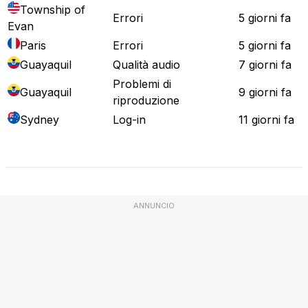
Township of
Errori
5 giorni fa
Evan
Paris
Errori
5 giorni fa
Guayaquil
Qualità audio
7 giorni fa
Problemi di
Guayaquil
9 giorni fa
riproduzione
Sydney
Log-in
11 giorni fa
Mappa attuale
ANNUNCIO