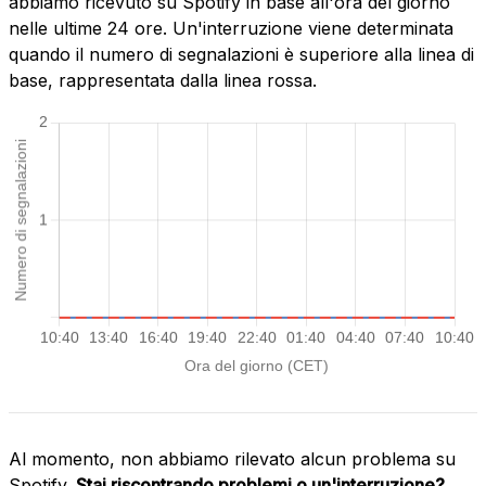
abbiamo ricevuto su Spotify in base all'ora del giorno
nelle ultime 24 ore. Un'interruzione viene determinata
quando il numero di segnalazioni è superiore alla linea di
base, rappresentata dalla linea rossa.
Al momento, non abbiamo rilevato alcun problema su
Spotify.
Stai riscontrando problemi o un'interruzione?