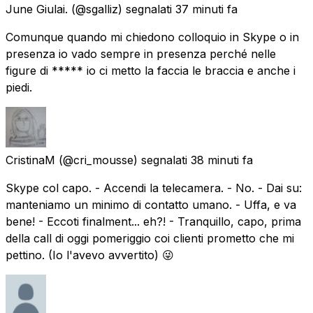
June Giulai.
(@sgalliz) segnalati
37 minuti fa
Comunque quando mi chiedono colloquio in Skype o in
presenza io vado sempre in presenza perché nelle
figure di ***** io ci metto la faccia le braccia e anche i
piedi.
CristinaM
(@cri_mousse) segnalati
38 minuti fa
Skype col capo. - Accendi la telecamera. - No. - Dai su:
manteniamo un minimo di contatto umano. - Uffa, e va
bene! - Eccoti finalment... eh?! - Tranquillo, capo, prima
della call di oggi pomeriggio coi clienti prometto che mi
pettino. (Io l'avevo avvertito) 😜