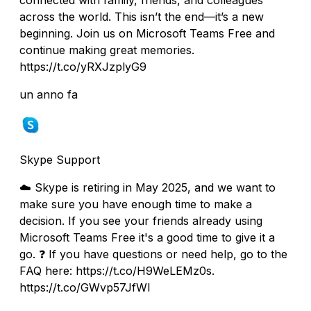
across the world. This isn’t the end—it’s a new
beginning. Join us on Microsoft Teams Free and
continue making great memories.
https://t.co/yRXJzplyG9
un anno fa
Skype Support
☁️ Skype is retiring in May 2025, and we want to
make sure you have enough time to make a
decision. If you see your friends already using
Microsoft Teams Free it's a good time to give it a
go. ❓ If you have questions or need help, go to the
FAQ here: https://t.co/H9WeLEMz0s.
https://t.co/GWvp57JfWI