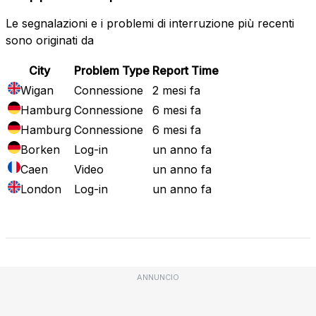
Le segnalazioni e i problemi di interruzione più recenti
sono originati da
City
Problem Type
Report Time
Wigan
Connessione
2 mesi fa
Hamburg
Connessione
6 mesi fa
Hamburg
Connessione
6 mesi fa
Borken
Log-in
un anno fa
Caen
Video
un anno fa
London
Log-in
un anno fa
Mappa attuale
ANNUNCIO