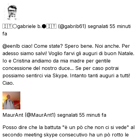
🇮🇹⚪gabriele b.⚫🇮🇹
(@gabrib61) segnalati
55 minuti
fa
@eenlb ciao! Come state? Spero bene. Noi anche. Per
adesso siamo salvi! Voglio farvi gli auguri di buon Natale.
Io e Cristina andiamo da mia madre per gentile
concessione del nostro duce... Se per caso potrai
possiamo sentirci via Skype. Intanto tanti auguri a tutti!
Ciao.
MaurAnt
(@MaurAnt1) segnalati
55 minuti fa
Posso dire che la battuta "è un pò che non ci si vede" al
secondo meeting skype consecutivo ha un pò rotto le