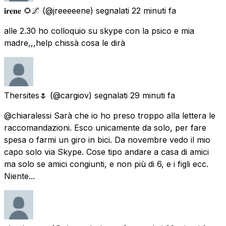
𝐢𝐫𝐞𝐧𝐞 🌻🌌
(@jreeeeene) segnalati
22 minuti fa
alle 2.30 ho colloquio su skype con la psico e mia
madre,,,help chissà cosa le dirà
Thersites🌷
(@cargiov) segnalati
29 minuti fa
@chiaralessi Sarà che io ho preso troppo alla lettera le
raccomandazioni. Esco unicamente da solo, per fare
spesa o farmi un giro in bici. Da novembre vedo il mio
capo solo via Skype. Cose tipo andare a casa di amici
ma solo se amici congiunti, e non più di 6, e i figli ecc.
Niente...