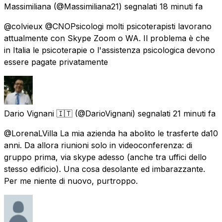
Massimiliana
(@Massimiliana21) segnalati
18 minuti fa
@colvieux @CNOPsicologi molti psicoterapisti lavorano
attualmente con Skype Zoom o WA. Il problema è che
in Italia le psicoterapie o l'assistenza psicologica devono
essere pagate privatamente
Dario Vignani 🇮🇹
(@DarioVignani) segnalati
21 minuti fa
@LorenaLVilla La mia azienda ha abolito le trasferte da10
anni. Da allora riunioni solo in videoconferenza: di
gruppo prima, via skype adesso (anche tra uffici dello
stesso edificio). Una cosa desolante ed imbarazzante.
Per me niente di nuovo, purtroppo.