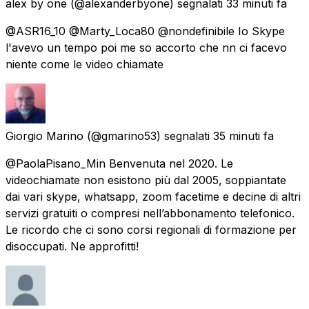
alex by one
(@alexanderbyone) segnalati
33 minuti fa
@ASR16_10 @Marty_Loca80 @nondefinibile Io Skype
l'avevo un tempo poi me so accorto che nn ci facevo
niente come le video chiamate
Giorgio Marino
(@gmarino53) segnalati
35 minuti fa
@PaolaPisano_Min Benvenuta nel 2020. Le
videochiamate non esistono più dal 2005, soppiantate
dai vari skype, whatsapp, zoom facetime e decine di altri
servizi gratuiti o compresi nell’abbonamento telefonico.
Le ricordo che ci sono corsi regionali di formazione per
disoccupati. Ne approfitti!