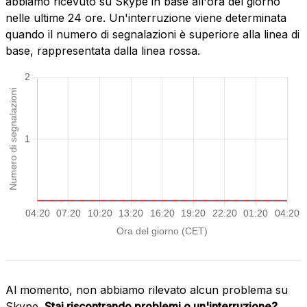
abbiamo ricevuto su Skype in base all'ora del giorno
nelle ultime 24 ore. Un'interruzione viene determinata
quando il numero di segnalazioni è superiore alla linea di
base, rappresentata dalla linea rossa.
Al momento, non abbiamo rilevato alcun problema su
Skype.
Stai riscontrando problemi o un'interruzione?