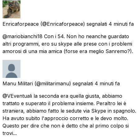
Enricaforpeace
(@Enricaforpeace) segnalati
4 minuti fa
@mariobianchi18 Con i 54. Non ho neanche guardato
altri programmi, ero su skype alle prese con i problemi
amorosi di una mia amica (forse era meglio Sanremo?).
Manu Militari
(@militarimanu) segnalati
4 minuti fa
@VEventuali la seconda era quella giusta, abbiamo
trattato e superato il problema insieme. Peraltro lei è
straniera, abbiamo fatto le sedute via Skype in spagnolo.
Ha avuto subito l'approccio corretto e le devo molto.
Questo per dire che non è detto che al primo colpo si
trovi...