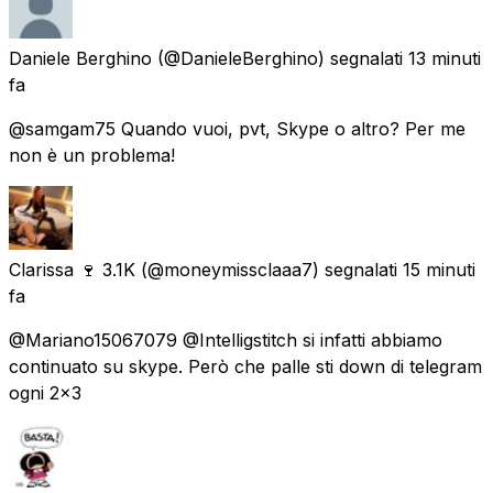
Daniele Berghino
(@DanieleBerghino) segnalati
13 minuti
fa
@samgam75 Quando vuoi, pvt, Skype o altro? Per me
non è un problema!
Clarissa 🍷 3.1K
(@moneymissclaaa7) segnalati
15 minuti
fa
@Mariano15067079 @Intelligstitch si infatti abbiamo
continuato su skype. Però che palle sti down di telegram
ogni 2x3