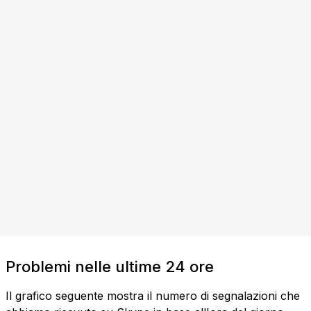
Problemi nelle ultime 24 ore
Il grafico seguente mostra il numero di segnalazioni che