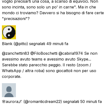
voglio precisarti una cosa, a scanso di equivoci. Non
sono incinta, sono solo un po' in carne". Ma in che
mondo ci troviamo? Davvero si ha bisogno di fare certe
"precisazioni"?
Blank
(@pitto) segnalati
49 minuti fa
@zanchettin83 @FiloBoschetti @cabiria1974 Se non
avessimo avuto teams e avessimo avuto Skype...
Sarebbe stato parecchio peggio. Il resto (zoom /
WhatsApp / altra roba) sono giocattoli non per uso
corporate.
🌸aurora🌌
(@romanticdream22) segnalati
50 minuti fa