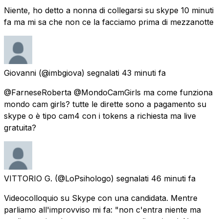
Niente, ho detto a nonna di collegarsi su skype 10 minuti
fa ma mi sa che non ce la facciamo prima di mezzanotte
Giovanni
(@imbgiova) segnalati
43 minuti fa
@FarneseRoberta @MondoCamGirls ma come funziona
mondo cam girls? tutte le dirette sono a pagamento su
skype o è tipo cam4 con i tokens a richiesta ma live
gratuita?
VITTORIO G.
(@LoPsihologo) segnalati
46 minuti fa
Videocolloquio su Skype con una candidata. Mentre
parliamo all'improvviso mi fa: "non c'entra niente ma