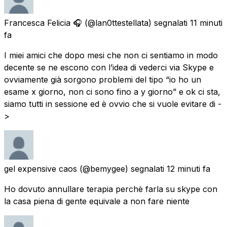
Francesca Felicia 🎧
(@lan0ttestellata) segnalati
11 minuti
fa
I miei amici che dopo mesi che non ci sentiamo in modo
decente se ne escono con l’idea di vederci via Skype e
ovviamente già sorgono problemi del tipo “io ho un
esame x giorno, non ci sono fino a y giorno” e ok ci sta,
siamo tutti in sessione ed è ovvio che si vuole evitare di -
>
gel expensive caos
(@bemygee) segnalati
12 minuti fa
Ho dovuto annullare terapia perchè farla su skype con
la casa piena di gente equivale a non fare niente