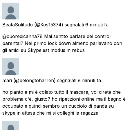
BeataSolitudo
(@Kos15374) segnalati
6 minuti fa
@cuoredicanna78 Mai sentito parlare del control
parental? Nel primo lock down almeno parlavano con
gli amici su Skype.est modus in rebus
mari
(@belongtoharreh) segnalati
8 minuti fa
ho pianto e mi è colato tutto il mascara, voi direte che
problema c'è, giusto? ho ripetizioni online ma il bagno è
occupato e quindi sembro un cucciolo di panda su
skype in attesa che mi si colleghi la ragazza