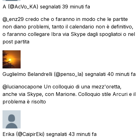
A
(@AcVo_KA) segnalati
39 minuti fa
@_enz29 credo che o faranno in modo che le partite
non diano problemi, tanto il calendario non è definitivo,
o faranno collegare Ibra via Skype dagli spogliatoi o nel
post partita
Guglielmo Belandrelli
(@penso_la) segnalati
40 minuti fa
@lucianocapone Un colloquio di una mezz'oretta,
anche via Skype, con Marione. Colloquio stile Arcuri e il
problema è risolto
Erika
(@CaipirEki) segnalati
43 minuti fa