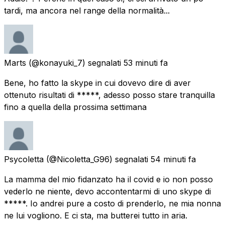
tardi, ma ancora nel range della normalità...
Marts
(@konayuki_7) segnalati
53 minuti fa
Bene, ho fatto la skype in cui dovevo dire di aver
ottenuto risultati di *****, adesso posso stare tranquilla
fino a quella della prossima settimana
Psycoletta
(@Nicoletta_G96) segnalati
54 minuti fa
La mamma del mio fidanzato ha il covid e io non posso
vederlo ne niente, devo accontentarmi di uno skype di
*****. Io andrei pure a costo di prenderlo, ne mia nonna
ne lui vogliono. E ci sta, ma butterei tutto in aria.