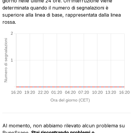
giorno nelle ultime 24 ore. Un'interruzione viene
determinata quando il numero di segnalazioni è
superiore alla linea di base, rappresentata dalla linea
rossa.
Al momento, non abbiamo rilevato alcun problema su
RuneScape.
Stai riscontrando problemi o