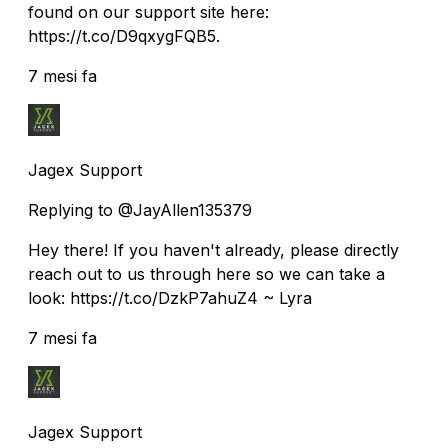
found on our support site here:
https://t.co/D9qxygFQB5.
7 mesi fa
Jagex Support
Replying to @JayAllen135379
Hey there! If you haven't already, please directly
reach out to us through here so we can take a
look: https://t.co/DzkP7ahuZ4 ~ Lyra
7 mesi fa
Jagex Support