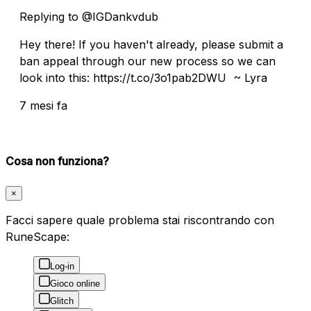
Replying to @IGDankvdub
Hey there! If you haven't already, please submit a
ban appeal through our new process so we can
look into this: https://t.co/3o1pab2DWU ~ Lyra
7 mesi fa
Cosa non funziona?
×
Facci sapere quale problema stai riscontrando con
RuneScape:
Log-in
Gioco online
Glitch