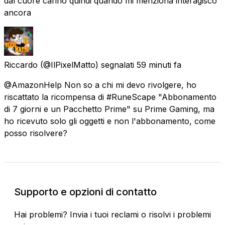
dal cuore carino quindi quando mi menziona interagisco
ancora
Riccardo
(@IlPixelMatto) segnalati
59 minuti fa
@AmazonHelp Non so a chi mi devo rivolgere, ho
riscattato la ricompensa di #RuneScape "Abbonamento
di 7 giorni e un Pacchetto Prime" su Prime Gaming, ma
ho ricevuto solo gli oggetti e non l'abbonamento, come
posso risolvere?
Supporto e opzioni di contatto
Hai problemi? Invia i tuoi reclami o risolvi i problemi