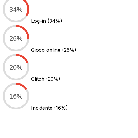
34%
Log-in
(34%)
26%
Gioco online
(26%)
20%
Glitch
(20%)
16%
Incidente
(16%)