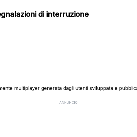
egnalazioni di interruzione
ente multiplayer generata dagli utenti sviluppata e pubblic
ANNUNCIO