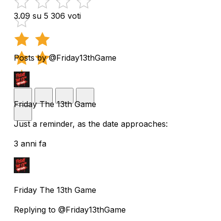
3.09 su 5
306 voti
Posts by @Friday13thGame
Friday The 13th Game
Just a reminder, as the date approaches:
3 anni fa
Friday The 13th Game
Replying to @Friday13thGame