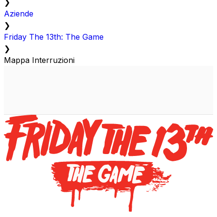
❯
Aziende
❯
Friday The 13th: The Game
❯
Mappa Interruzioni