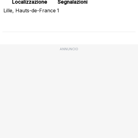
Localizzazione
Segnalazioni
Lille, Hauts-de-France
1
Stato attuale
ANNUNCIO