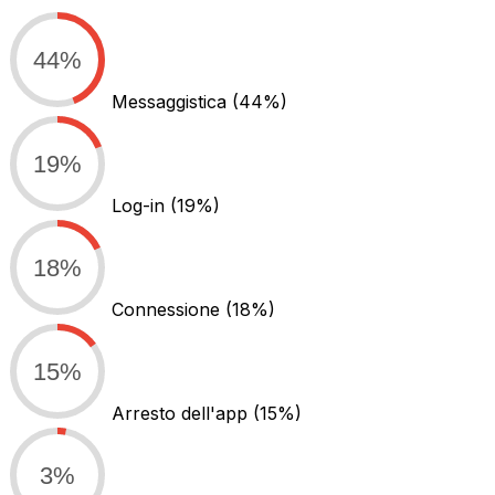
44%
Messaggistica
(44%)
19%
Log-in
(19%)
18%
Connessione
(18%)
15%
Arresto dell'app
(15%)
3%