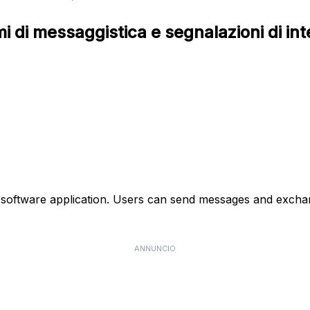
 di messaggistica e segnalazioni di int
oftware application. Users can send messages and exchange
ANNUNCIO