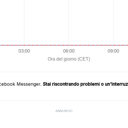
acebook Messenger.
Stai riscontrando problemi o un'interru
ANNUNCIO