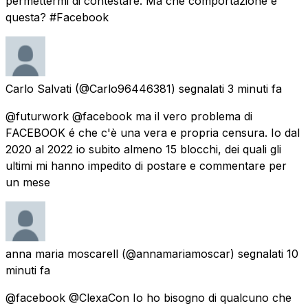
permettermi di contestare. Ma che comportazione è
questa? #Facebook
Carlo Salvati
(@Carlo96446381) segnalati
3 minuti fa
@futurwork @facebook ma il vero problema di
FACEBOOK é che c'è una vera e propria censura. Io dal
2020 al 2022 io subito almeno 15 blocchi, dei quali gli
ultimi mi hanno impedito di postare e commentare per
un mese
anna maria moscarell
(@annamariamoscar) segnalati
10
minuti fa
@facebook @ClexaCon Io ho bisogno di qualcuno che