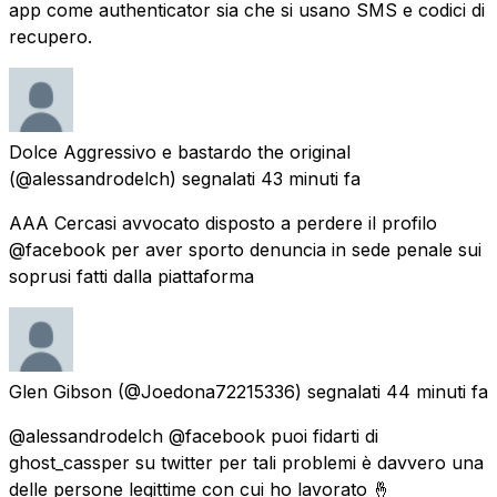
app come authenticator sia che si usano SMS e codici di
recupero.
Dolce Aggressivo e bastardo the original
(@alessandrodelch) segnalati
43 minuti fa
AAA Cercasi avvocato disposto a perdere il profilo
@facebook per aver sporto denuncia in sede penale sui
soprusi fatti dalla piattaforma
Glen Gibson
(@Joedona72215336) segnalati
44 minuti fa
@alessandrodelch @facebook puoi fidarti di
ghost_cassper su twitter per tali problemi è davvero una
delle persone legittime con cui ho lavorato 🤞