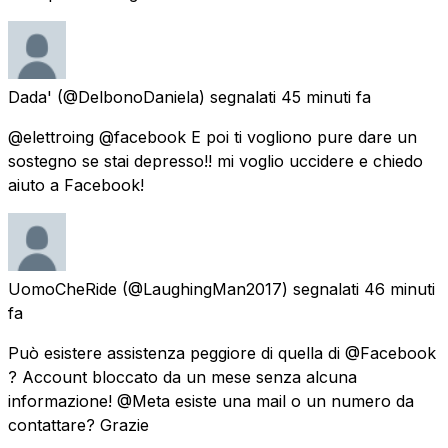
Dada'
(@DelbonoDaniela) segnalati
45 minuti fa
@elettroing @facebook E poi ti vogliono pure dare un
sostegno se stai depresso!! mi voglio uccidere e chiedo
aiuto a Facebook!
UomoCheRide
(@LaughingMan2017) segnalati
46 minuti
fa
Può esistere assistenza peggiore di quella di @Facebook
? Account bloccato da un mese senza alcuna
informazione! @Meta esiste una mail o un numero da
contattare? Grazie