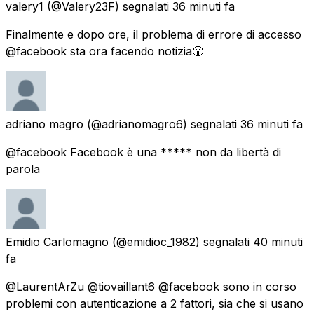
valery1
(@Valery23F) segnalati
36 minuti fa
Finalmente e dopo ore, il problema di errore di accesso
@facebook sta ora facendo notizia😤
adriano magro
(@adrianomagro6) segnalati
36 minuti fa
@facebook Facebook è una ***** non da libertà di
parola
Emidio Carlomagno
(@emidioc_1982) segnalati
40 minuti
fa
@LaurentArZu @tiovaillant6 @facebook sono in corso
problemi con autenticazione a 2 fattori, sia che si usano