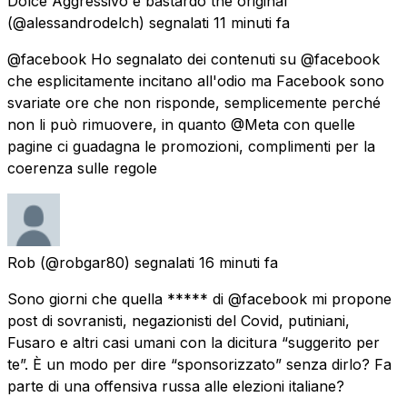
Dolce Aggressivo e bastardo the original
(@alessandrodelch) segnalati
11 minuti fa
@facebook Ho segnalato dei contenuti su @facebook
che esplicitamente incitano all'odio ma Facebook sono
svariate ore che non risponde, semplicemente perché
non li può rimuovere, in quanto @Meta con quelle
pagine ci guadagna le promozioni, complimenti per la
coerenza sulle regole
Rob
(@robgar80) segnalati
16 minuti fa
Sono giorni che quella ***** di @facebook mi propone
post di sovranisti, negazionisti del Covid, putiniani,
Fusaro e altri casi umani con la dicitura “suggerito per
te”. È un modo per dire “sponsorizzato” senza dirlo? Fa
parte di una offensiva russa alle elezioni italiane?