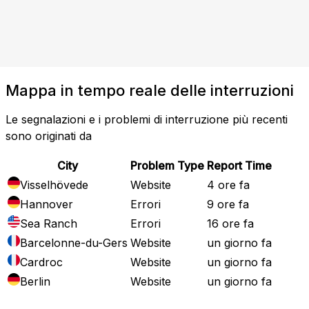
Mappa in tempo reale delle interruzioni
Le segnalazioni e i problemi di interruzione più recenti
sono originati da
City
Problem Type
Report Time
Visselhövede
Website
4 ore fa
Hannover
Errori
9 ore fa
Sea Ranch
Errori
16 ore fa
Barcelonne-du-Gers
Website
un giorno fa
Cardroc
Website
un giorno fa
Berlin
Website
un giorno fa
Mappa attuale