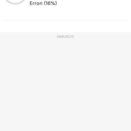
Errori
(16%)
ANNUNCIO