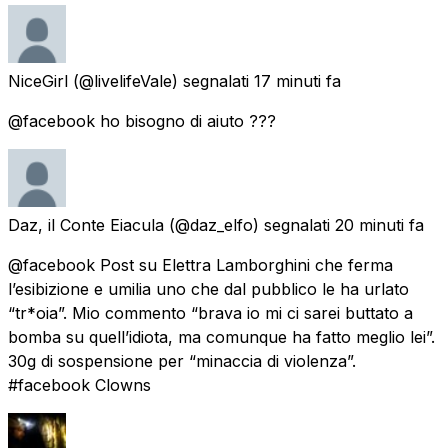
NiceGirl
(@livelifeVale) segnalati
17 minuti fa
@facebook ho bisogno di aiuto ???
Daz, il Conte Eiacula
(@daz_elfo) segnalati
20 minuti fa
@facebook Post su Elettra Lamborghini che ferma
l’esibizione e umilia uno che dal pubblico le ha urlato
“tr*oia”. Mio commento “brava io mi ci sarei buttato a
bomba su quell’idiota, ma comunque ha fatto meglio lei”.
30g di sospensione per “minaccia di violenza”.
#facebook Clowns