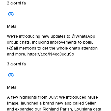
2 giorni fa
Meta
We’re introducing new updates to @WhatsApp
group chats, including improvements to polls,
(@)all mentions to get the whole chat’s attention,
and more. https://t.co/N4gq3uduSo
3 giorni fa
Meta
A few highlights from July: We introduced Muse
Image, launched a brand new app called Seller,
and expanded our Richland Parish, Louisiana data