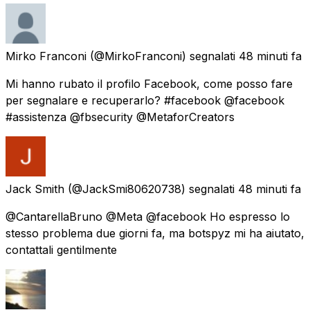
Mirko Franconi
(@MirkoFranconi) segnalati
48 minuti fa
Mi hanno rubato il profilo Facebook, come posso fare
per segnalare e recuperarlo? #facebook @facebook
#assistenza @fbsecurity @MetaforCreators
Jack Smith
(@JackSmi80620738) segnalati
48 minuti fa
@CantarellaBruno @Meta @facebook Ho espresso lo
stesso problema due giorni fa, ma botspyz mi ha aiutato,
contattali gentilmente