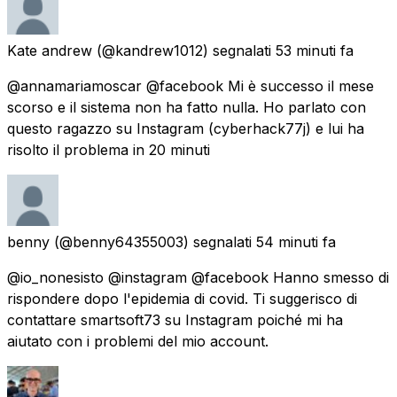
Kate andrew
(@kandrew1012) segnalati
53 minuti fa
@annamariamoscar @facebook Mi è successo il mese
scorso e il sistema non ha fatto nulla. Ho parlato con
questo ragazzo su Instagram (cyberhack77j) e lui ha
risolto il problema in 20 minuti
benny
(@benny64355003) segnalati
54 minuti fa
@io_nonesisto @instagram @facebook Hanno smesso di
rispondere dopo l'epidemia di covid. Ti suggerisco di
contattare smartsoft73 su Instagram poiché mi ha
aiutato con i problemi del mio account.