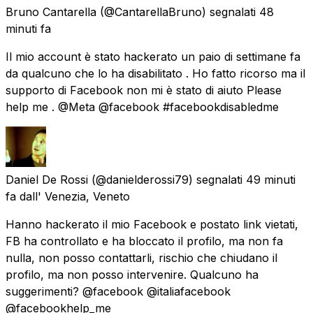
Bruno Cantarella
(@CantarellaBruno) segnalati
48
minuti fa
Il mio account è stato hackerato un paio di settimane fa
da qualcuno che lo ha disabilitato . Ho fatto ricorso ma il
supporto di Facebook non mi è stato di aiuto Please
help me . @Meta @facebook #facebookdisabledme
Daniel De Rossi
(@danielderossi79) segnalati
49 minuti
fa
dall' Venezia, Veneto
Hanno hackerato il mio Facebook e postato link vietati,
FB ha controllato e ha bloccato il profilo, ma non fa
nulla, non posso contattarli, rischio che chiudano il
profilo, ma non posso intervenire. Qualcuno ha
suggerimenti? @facebook @italiafacebook
@facebookhelp_me