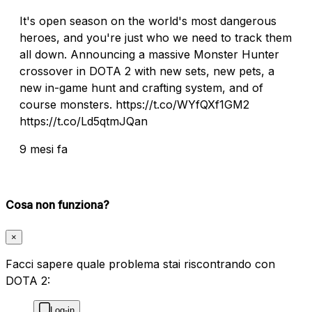
It's open season on the world's most dangerous
heroes, and you're just who we need to track them
all down. Announcing a massive Monster Hunter
crossover in DOTA 2 with new sets, new pets, a
new in-game hunt and crafting system, and of
course monsters. https://t.co/WYfQXf1GM2
https://t.co/Ld5qtmJQan
9 mesi fa
Cosa non funziona?
×
Facci sapere quale problema stai riscontrando con
DOTA 2:
Log-in