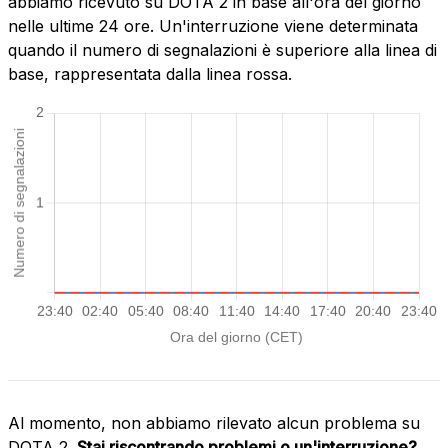
abbiamo ricevuto su DOTA 2 in base all'ora del giorno
nelle ultime 24 ore. Un'interruzione viene determinata
quando il numero di segnalazioni è superiore alla linea di
base, rappresentata dalla linea rossa.
Al momento, non abbiamo rilevato alcun problema su
DOTA 2.
Stai riscontrando problemi o un'interruzione?