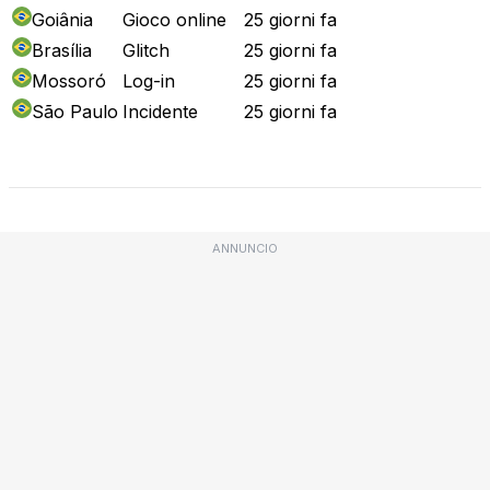
Goiânia
Gioco online
25 giorni fa
Brasília
Glitch
25 giorni fa
Mossoró
Log-in
25 giorni fa
São Paulo
Incidente
25 giorni fa
Mappa attuale
ANNUNCIO