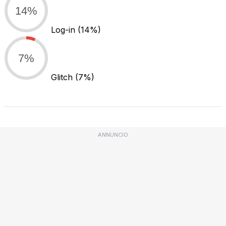
14%
Log-in
(14%)
7%
Glitch
(7%)
ANNUNCIO