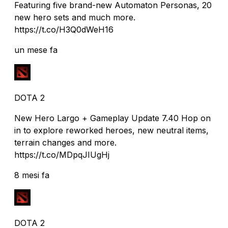
Featuring five brand-new Automaton Personas, 20
new hero sets and much more.
https://t.co/H3Q0dWeH16
un mese fa
DOTA 2
New Hero Largo + Gameplay Update 7.40 Hop on
in to explore reworked heroes, new neutral items,
terrain changes and more.
https://t.co/MDpqJIUgHj
8 mesi fa
DOTA 2