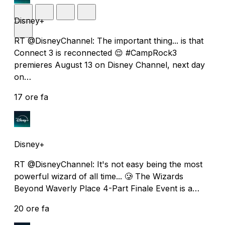
Disney+
RT @DisneyChannel: The important thing... is that
Connect 3 is reconnected 😌 #CampRock3
premieres August 13 on Disney Channel, next day
on…
17 ore fa
Disney+
RT @DisneyChannel: It's not easy being the most
powerful wizard of all time... 🥲 The Wizards
Beyond Waverly Place 4-Part Finale Event is a…
20 ore fa