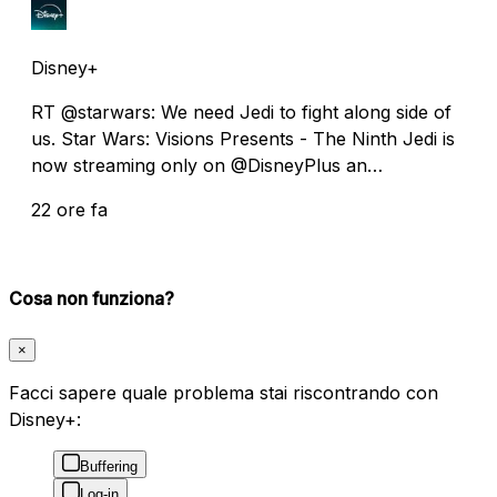
Disney+
RT @starwars: We need Jedi to fight along side of
us. Star Wars: Visions Presents - The Ninth Jedi is
now streaming only on @DisneyPlus an…
22 ore fa
Cosa non funziona?
×
Facci sapere quale problema stai riscontrando con
Disney+:
Buffering
Log-in