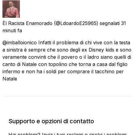
Èl Racista Enamorado
(@LdoardoE25965) segnalati
31
minuti fa
@imballoionico Infatti il problema di chi vive con la testa
a sinistra è sempre che sono degli ex Disney kids e sono
veramente convinti che il povero o il ladro siano quelli di
canto di Natale con topolino che torna a casa dal figlio
infermo e non ha i soldi per comprare il tacchino per
Natale
Stato attuale
Supporto e opzioni di contatto
Hai problemi? Invia i tuoi reclami o risolvi i problemi