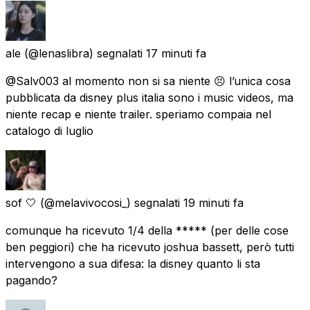
ale
(@lenaslibra) segnalati
17 minuti fa
@Salv003 al momento non si sa niente 😣 l’unica cosa
pubblicata da disney plus italia sono i music videos, ma
niente recap e niente trailer. speriamo compaia nel
catalogo di luglio
sof 🤍
(@melavivocosi_) segnalati
19 minuti fa
comunque ha ricevuto 1/4 della ***** (per delle cose
ben peggiori) che ha ricevuto joshua bassett, però tutti
intervengono a sua difesa: la disney quanto li sta
pagando?