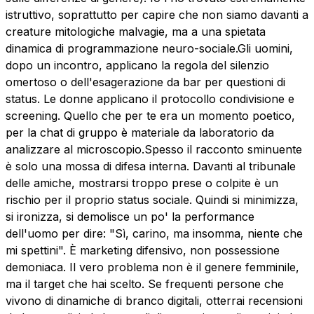
istruttivo, soprattutto per capire che non siamo davanti a
creature mitologiche malvagie, ma a una spietata
dinamica di programmazione neuro-sociale. ​Gli uomini,
dopo un incontro, applicano la regola del silenzio
omertoso o dell'esagerazione da bar per questioni di
status. Le donne applicano il protocollo condivisione e
screening. Quello che per te era un momento poetico,
per la chat di gruppo è materiale da laboratorio da
analizzare al microscopio. ​Spesso il racconto sminuente
è solo una mossa di difesa interna. Davanti al tribunale
delle amiche, mostrarsi troppo prese o colpite è un
rischio per il proprio status sociale. Quindi si minimizza,
si ironizza, si demolisce un po' la performance
dell'uomo per dire: "Sì, carino, ma insomma, niente che
mi spettini". È marketing difensivo, non possessione
demoniaca. ​ Il vero problema non è il genere femminile,
ma il target che hai scelto. Se frequenti persone che
vivono di dinamiche di branco digitali, otterrai recensioni