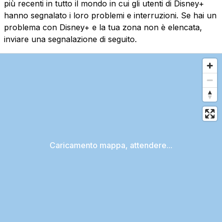
più recenti in tutto il mondo in cui gli utenti di Disney+
hanno segnalato i loro problemi e interruzioni. Se hai un
problema con Disney+ e la tua zona non è elencata,
inviare una segnalazione di seguito.
Caricamento mappa, attendere...