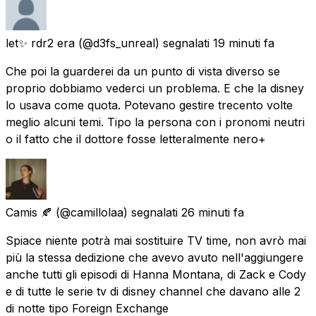
let✨ rdr2 era
(@d3fs_unreal) segnalati
19 minuti fa
Che poi la guarderei da un punto di vista diverso se
proprio dobbiamo vederci un problema. E che la disney
lo usava come quota. Potevano gestire trecento volte
meglio alcuni temi. Tipo la persona con i pronomi neutri
o il fatto che il dottore fosse letteralmente nero+
Camis 🍂
(@camillolaa) segnalati
26 minuti fa
Spiace niente potrà mai sostituire TV time, non avrò mai
più la stessa dedizione che avevo avuto nell'aggiungere
anche tutti gli episodi di Hanna Montana, di Zack e Cody
e di tutte le serie tv di disney channel che davano alle 2
di notte tipo Foreign Exchange