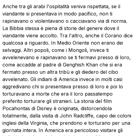
Anche tra gli arabi l'ospitalità veniva rispettata, se il
viandante si presentava in modo pacifico, non ti
rapinavano o violentavano o cacciavano via di norma.
La Bibbia stessa è piena di storie del genere dove il
viandante viene accolto. Tra l'altro, anche il Corano dice
qualcosa a riguardo. In Medio Oriente non erano dei
selvaggi. Altri popoli, come i Mongoli, invece ti
avvelenevano e rapinavano se ti fermavi presso di loro,
come accadde al padre di Genghish Khan che si era
fermato presso un altra tribù e gli diedero del cibo
avvelenato. Gli indiani di America invece in molti casi
aggredivano chi si presentava presso di loro e poi lo
torturavano a morte che era il loro passatempo
preferito torturare gli stranieri. La storia del film
Pocahontas di Disney è originata, distorcendola
totalmente, dalla visita di John Radcliffe, capo dei coloni
inglesi della Virginia, che prendono e torturano per una
giornata intera. In America era pericoloso visitare gli