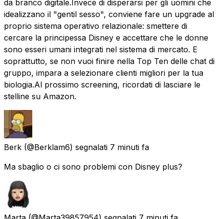
da branco digitale. ​Invece di disperarsi per gli uomini che
idealizzano il "gentil sesso", conviene fare un upgrade al
proprio sistema operativo relazionale: smettere di
cercare la principessa Disney e accettare che le donne
sono esseri umani integrati nel sistema di mercato. E
soprattutto, se non vuoi finire nella Top Ten delle chat di
gruppo, impara a selezionare clienti migliori per la tua
biologia. ​Al prossimo screening, ricordati di lasciare le
stelline su Amazon.
Berk
(@Berklam6) segnalati
7 minuti fa
Ma sbaglio o ci sono problemi con Disney plus?
Marta
(@Marta39857954) segnalati
7 minuti fa