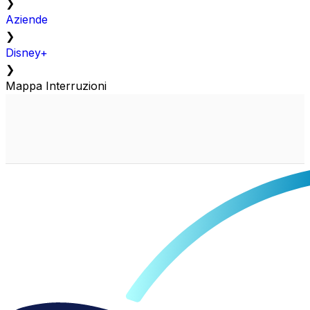
❯
Aziende
❯
Disney+
❯
Mappa Interruzioni