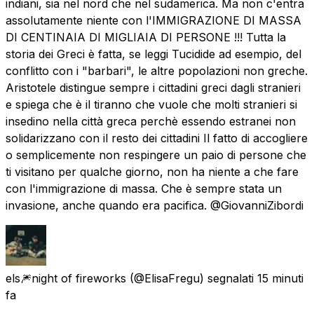
indiani, sia nel nord che nel sudamerica. Ma non c'entra
assolutamente niente con l'IMMIGRAZIONE DI MASSA
DI CENTINAIA DI MIGLIAIA DI PERSONE !!! Tutta la
storia dei Greci è fatta, se leggi Tucidide ad esempio, del
conflitto con i "barbari", le altre popolazioni non greche.
Aristotele distingue sempre i cittadini greci dagli stranieri
e spiega che è il tiranno che vuole che molti stranieri si
insedino nella città greca perchè essendo estranei non
solidarizzano con il resto dei cittadini Il fatto di accogliere
o semplicemente non respingere un paio di persone che
ti visitano per qualche giorno, non ha niente a che fare
con l'immigrazione di massa. Che è sempre stata un
invasione, anche quando era pacifica. @GiovanniZibordi
els🎆night of fireworks
(@ElisaFregu) segnalati
15 minuti
fa