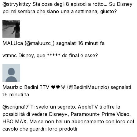
@strvykittzy Sta cosa degli 8 episodi a rotto... Su Disney
poi mi sembra che siano una a settimana, giusto?
MALUca
(@maluuzc_) segnalati
16 minuti fa
vtmnc Disney, que ***** de final é esse?
Maurizio Bedini TV ❤️🖤🦊
(@BediniMaurizio) segnalati
16 minuti fa
@scrigna17 Ti svelo un segreto. AppleTV ti offre la
possibilità di vedere Disney+, Paramount+ Prime Video,
HBO MAX. Ma se non hai un abbonamento con loro col
cavolo che guardi i loro prodotti