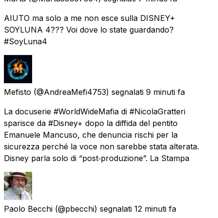
AIUTO ma solo a me non esce sulla DISNEY+
SOYLUNA 4??? Voi dove lo state guardando?
#SoyLuna4
Mefisto
(@AndreaMefi4753) segnalati
9 minuti fa
La docuserie #WorldWideMafia di #NicolaGratteri
sparisce da #Disney+ dopo la diffida del pentito
Emanuele Mancuso, che denuncia rischi per la
sicurezza perché la voce non sarebbe stata alterata.
Disney parla solo di “post‑produzione”. La Stampa
Paolo Becchi
(@pbecchi) segnalati
12 minuti fa