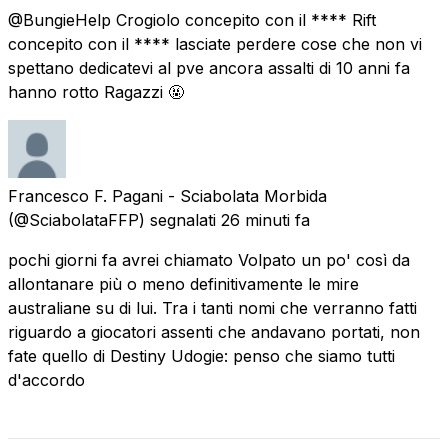
@BungieHelp Crogiolo concepito con il **** Rift
concepito con il **** lasciate perdere cose che non vi
spettano dedicatevi al pve ancora assalti di 10 anni fa
hanno rotto Ragazzi 🤬
Francesco F. Pagani - Sciabolata Morbida
(@SciabolataFFP) segnalati
26 minuti fa
pochi giorni fa avrei chiamato Volpato un po' così da
allontanare più o meno definitivamente le mire
australiane su di lui. Tra i tanti nomi che verranno fatti
riguardo a giocatori assenti che andavano portati, non
fate quello di Destiny Udogie: penso che siamo tutti
d'accordo