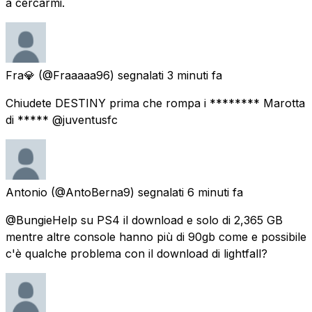
a cercarmi.
Fra💎
(@Fraaaaa96) segnalati
3 minuti fa
Chiudete DESTINY prima che rompa i ******** Marotta
di ***** @juventusfc
Antonio
(@AntoBerna9) segnalati
6 minuti fa
@BungieHelp su PS4 il download e solo di 2,365 GB
mentre altre console hanno più di 90gb come e possibile
c'è qualche problema con il download di lightfall?