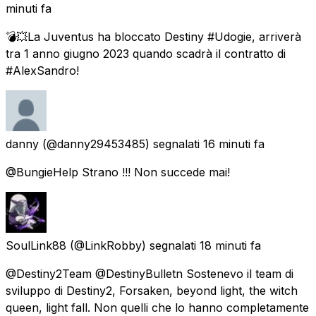
minuti fa
💣💥La Juventus ha bloccato Destiny #Udogie, arriverà
tra 1 anno giugno 2023 quando scadrà il contratto di
#AlexSandro!
danny
(@danny29453485) segnalati
16 minuti fa
@BungieHelp Strano !!! Non succede mai!
SoulLink88
(@LinkRobby) segnalati
18 minuti fa
@Destiny2Team @DestinyBulletn Sostenevo il team di
sviluppo di Destiny2, Forsaken, beyond light, the witch
queen, light fall. Non quelli che lo hanno completamente