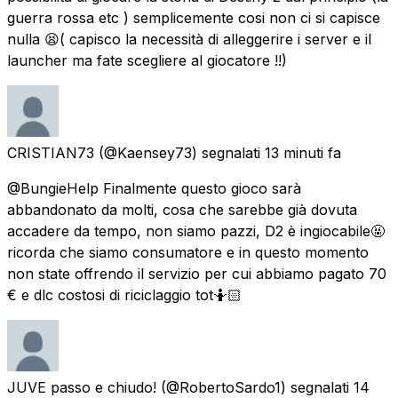
guerra rossa etc ) semplicemente cosi non ci si capisce
nulla 😫( capisco la necessità di alleggerire i server e il
launcher ma fate scegliere al giocatore !!)
CRISTIAN73
(@Kaensey73) segnalati
13 minuti fa
@BungieHelp Finalmente questo gioco sarà
abbandonato da molti, cosa che sarebbe già dovuta
accadere da tempo, non siamo pazzi, D2 è ingiocabile🤬
ricorda che siamo consumatore e in questo momento
non state offrendo il servizio per cui abbiamo pagato 70
€ e dlc costosi di riciclaggio tot🤷🏻
JUVE passo e chiudo!
(@RobertoSardo1) segnalati
14