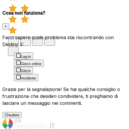
Cosa non funziona?
×
Facci sapere quale problema stai riscontrando con
Destiny 2:
Log-in
Gioco online
Glitch
Incidente
Grazie per la segnalazione! Se hai qualche consiglio o
frustrazione che desideri condividere, ti preghiamo di
lasciare un messaggio nei commenti.
Chiudere