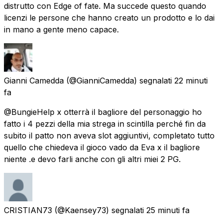
distrutto con Edge of fate. Ma succede questo quando
licenzi le persone che hanno creato un prodotto e lo dai
in mano a gente meno capace.
Gianni Camedda
(@GianniCamedda) segnalati
22 minuti
fa
@BungieHelp x otterrà il bagliore del personaggio ho
fatto i 4 pezzi della mia strega in scintilla perché fin da
subito il patto non aveva slot aggiuntivi, completato tutto
quello che chiedeva il gioco vado da Eva x il bagliore
niente .e devo farli anche con gli altri miei 2 PG.
CRISTIAN73
(@Kaensey73) segnalati
25 minuti fa