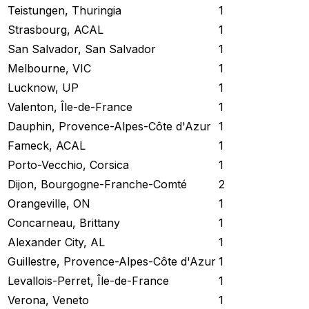
Teistungen, Thuringia
1
Strasbourg, ACAL
1
San Salvador, San Salvador
1
Melbourne, VIC
1
Lucknow, UP
1
Valenton, Île-de-France
1
Dauphin, Provence-Alpes-Côte d'Azur
1
Fameck, ACAL
1
Porto-Vecchio, Corsica
1
Dijon, Bourgogne-Franche-Comté
2
Orangeville, ON
1
Concarneau, Brittany
1
Alexander City, AL
1
Guillestre, Provence-Alpes-Côte d'Azur
1
Levallois-Perret, Île-de-France
1
Verona, Veneto
1