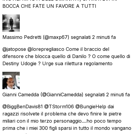
BOCCA CHE FATE UN FAVORE A TUTTI
Massimo Pedretti
(@maxp67) segnalati
2 minuti fa
@jatopose @lorepregliasco Come il braccio del
difensore che blocca quello di Danilo ? O come quello di
Destiny Udogie ? Urge sua rilettura regolamento
Gianni Camedda
(@GianniCamedda) segnalati
2 minuti fa
@BiggBenDavis81 @TStorm106 @BungieHelp dai
ragazzi risolvete il problema che devo finire le pietre
miliari con il mio terzo personaggio....ho poco tempo
prima che i miei 300 figli sparsi in tutto il mondo vangano