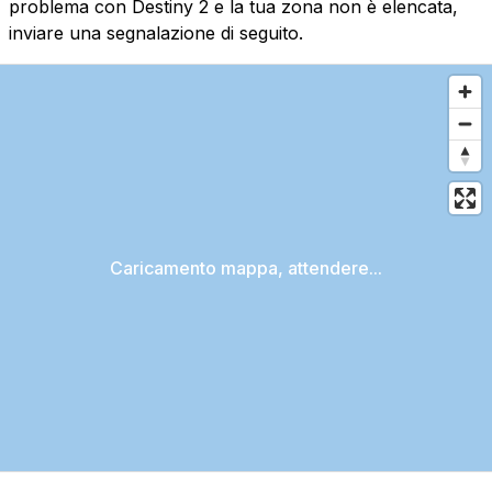
problema con Destiny 2 e la tua zona non è elencata,
inviare una segnalazione di seguito.
Caricamento mappa, attendere...