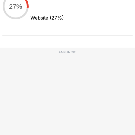
27%
Website
(27%)
ANNUNCIO