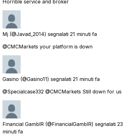
Horrible service and broker
Mj
(@Javad_2014) segnalati
21 minuti fa
@CMCMarkets your platform is down
Gasino
(@Gasino11) segnalati
21 minuti fa
@Specialcase332 @CMCMarkets Still down for us
Financial GamblR
(@FinancialGamblR) segnalati
23
minuti fa