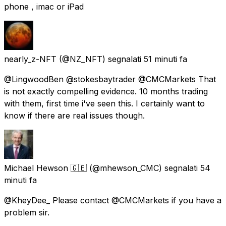
phone , imac or iPad
nearly_z-NFT
(@NZ_NFT) segnalati
51 minuti fa
@LingwoodBen @stokesbaytrader @CMCMarkets That
is not exactly compelling evidence. 10 months trading
with them, first time i've seen this. I certainly want to
know if there are real issues though.
Michael Hewson 🇬🇧
(@mhewson_CMC) segnalati
54
minuti fa
@KheyDee_ Please contact @CMCMarkets if you have a
problem sir.