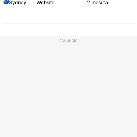
Sydney
Website
2 mesi fa
Mappa attuale
ANNUNCIO