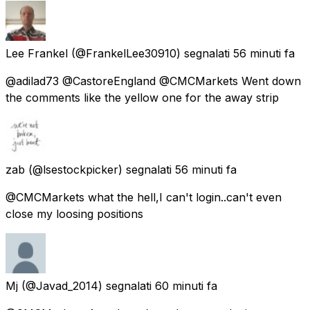
Lee Frankel
(@FrankelLee30910) segnalati
56 minuti fa
@adilad73 @CastoreEngland @CMCMarkets Went down
the comments like the yellow one for the away strip
zab
(@lsestockpicker) segnalati
56 minuti fa
@CMCMarkets what the hell,I can't login..can't even
close my loosing positions
Mj
(@Javad_2014) segnalati
60 minuti fa