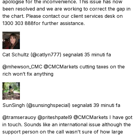
apologise for the inconvenience. This issue has now
been resolved and we are working to correct the gap in
the chart. Please contact our client services desk on
1300 303 888for further assistance.
Cat Schultz
(@catlyn777) segnalati
35 minuti fa
@mhewson_CMC @CMCMarkets cutting taxes on the
rich won’t fix anything
SunSingh
(@sunsinghspecial) segnalati
39 minuti fa
@tramserauoy @priteshpatel9 @CMCMarkets I have got
in touch. Sounds like an international issue although the
support person on the call wasn't sure of how large