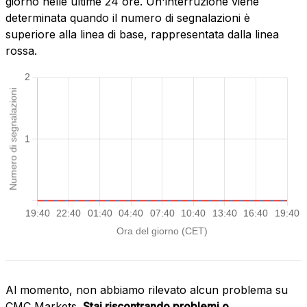
giorno nelle ultime 24 ore. Un'interruzione viene
determinata quando il numero di segnalazioni è
superiore alla linea di base, rappresentata dalla linea
rossa.
Al momento, non abbiamo rilevato alcun problema su
CMC Markets.
Stai riscontrando problemi o