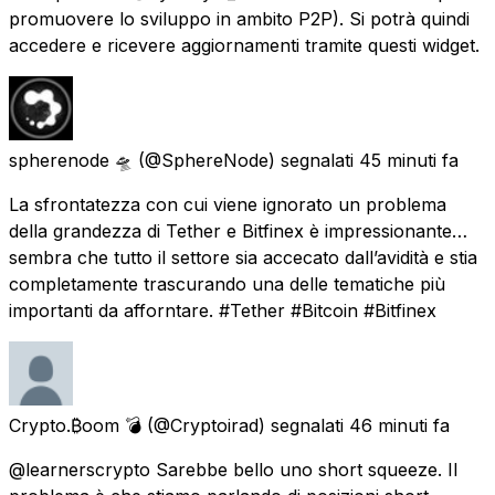
promuovere lo sviluppo in ambito P2P). Si potrà quindi
accedere e ricevere aggiornamenti tramite questi widget.
spherenode 🛸
(@SphereNode) segnalati
45 minuti fa
La sfrontatezza con cui viene ignorato un problema
della grandezza di Tether e Bitfinex è impressionante…
sembra che tutto il settore sia accecato dall’avidità e stia
completamente trascurando una delle tematiche più
importanti da afforntare. #Tether #Bitcoin #Bitfinex
Crypto.₿oom 💣
(@Cryptoirad) segnalati
46 minuti fa
@learnerscrypto Sarebbe bello uno short squeeze. Il