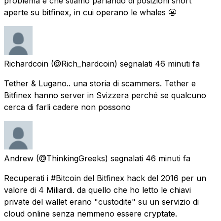
problema è che stiamo parlando di posizioni short
aperte su bitfinex, in cui operano le whales 😬
Richardcoin
(@Rich_hardcoin) segnalati
46 minuti fa
Tether & Lugano.. una storia di scammers. Tether e
Bitfinex hanno server in Svizzera perché se qualcuno
cerca di farli cadere non possono
Andrew
(@ThinkingGreeks) segnalati
46 minuti fa
Recuperati i #Bitcoin del Bitfinex hack del 2016 per un
valore di 4 Miliardi. da quello che ho letto le chiavi
private del wallet erano "custodite" su un servizio di
cloud online senza nemmeno essere cryptate.