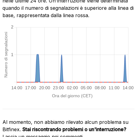
nelle ultime 24 ore. Un'interruzione viene determinata
quando il numero di segnalazioni è superiore alla linea di
base, rappresentata dalla linea rossa.
Al momento, non abbiamo rilevato alcun problema su
Bitfinex.
Stai riscontrando problemi o un'interruzione?
Lascia un messaggio nei commenti.