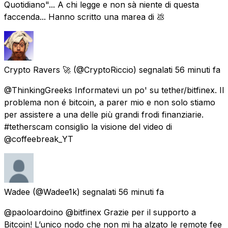
Quotidiano"... A chi legge e non sà niente di questa
faccenda... Hanno scritto una marea di 💩
Crypto Ravers 🚀
(@CryptoRiccio) segnalati
56 minuti fa
@ThinkingGreeks Informatevi un po' su tether/bitfinex. Il
problema non é bitcoin, a parer mio e non solo stiamo
per assistere a una delle più grandi frodi finanziarie.
#tetherscam consiglio la visione del video di
@coffeebreak_YT
Wadee
(@Wadee1k) segnalati
56 minuti fa
@paoloardoino @bitfinex Grazie per il supporto a
Bitcoin! L’unico nodo che non mi ha alzato le remote fee