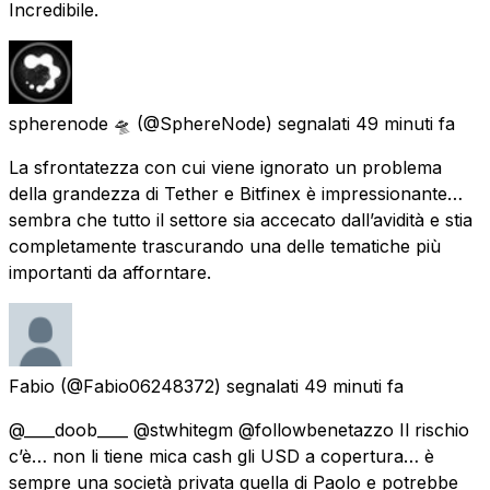
Incredibile.
spherenode 🛸
(@SphereNode) segnalati
49 minuti fa
La sfrontatezza con cui viene ignorato un problema
della grandezza di Tether e Bitfinex è impressionante…
sembra che tutto il settore sia accecato dall’avidità e stia
completamente trascurando una delle tematiche più
importanti da afforntare.
Fabio
(@Fabio06248372) segnalati
49 minuti fa
@____doob____ @stwhitegm @followbenetazzo Il rischio
c’è… non li tiene mica cash gli USD a copertura… è
sempre una società privata quella di Paolo e potrebbe