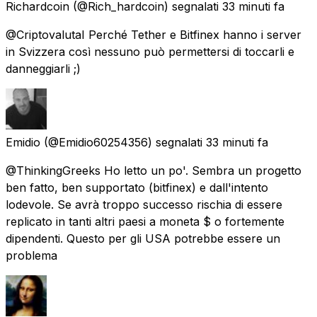
Richardcoin
(@Rich_hardcoin) segnalati
33 minuti fa
@CriptovalutaI Perché Tether e Bitfinex hanno i server
in Svizzera così nessuno può permettersi di toccarli e
danneggiarli ;)
Emidio
(@Emidio60254356) segnalati
33 minuti fa
@ThinkingGreeks Ho letto un po'. Sembra un progetto
ben fatto, ben supportato (bitfinex) e dall'intento
lodevole. Se avrà troppo successo rischia di essere
replicato in tanti altri paesi a moneta $ o fortemente
dipendenti. Questo per gli USA potrebbe essere un
problema