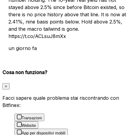
stayed above 2.5% since before Bitcoin existed, so
there is no price history above that line. It is now at
2.41%, nine basis points below. Hold above 2.5%,
and the macro tailwind is gone.
https://t.co/ACLsuJ8mXx
un giorno fa
Cosa non funziona?
×
Facci sapere quale problema stai riscontrando con
Bitfinex:
Transazioni
Website
App per dispositivi mobili