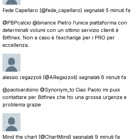
Fede Capellaro
(@fede_capellaro) segnalati
5 minuti fa
@PBPcalcio @binance Pietro l’unica piattaforma con
determinati volumi con un ottimo servizio clienti è
Bitfinex. Non a caso è l’exchange per i PRO per
eccellenza.
alessio regazzoli
(@ARegazzoli) segnalati
6 minuti fa
@paoloardoino @Synonym_to Ciao Paolo mi puoi
contattare per Bitfinex che ho una grossa urgenza e
problema grazie
Mind the chart
(@ChartMind) segnalati
9 minuti fa