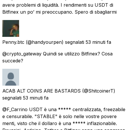
avere problemi di liquidità. I rendimenti su USDT di
Bitfinex un po’ mi preoccupano. Spero di sbagliarmi
Penny.btc
(@handyourpen) segnalati
53 minuti fa
@crypto_gateway Quindi se utilizzo Bitfinex? Cosa
succede?
ACAB ALT COINS ARE BASTARDS
(@ShitcoinerT)
segnalati
53 minuti fa
@F_Carrino USDT è una ***** centralizzata, freezabile
e censurabile. "STABLE" è solo nelle vostre povere
menti, visto che il dollaro è una ***** inflazionabile.