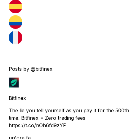
Posts by @bitfinex
Bitfinex
The lie you tell yourself as you pay it for the 500th
time. Bitfinex = Zero trading fees
https://t.co/nOh6fd9zYF
un'ora fa