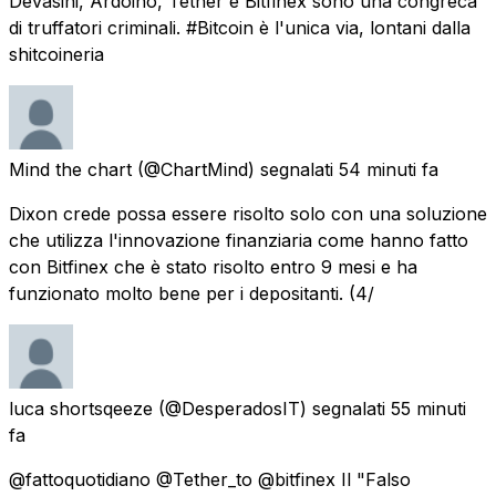
Devasini, Ardoino, Tether e Bitfinex sono una congreca
di truffatori criminali. #Bitcoin è l'unica via, lontani dalla
shitcoineria
Mind the chart
(@ChartMind) segnalati
54 minuti fa
Dixon crede possa essere risolto solo con una soluzione
che utilizza l'innovazione finanziaria come hanno fatto
con Bitfinex che è stato risolto entro 9 mesi e ha
funzionato molto bene per i depositanti. (4/
luca shortsqeeze
(@DesperadosIT) segnalati
55 minuti
fa
@fattoquotidiano @Tether_to @bitfinex Il "Falso