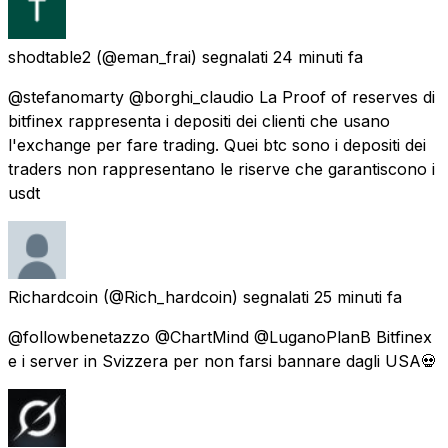
shodtable2
(@eman_frai) segnalati
24 minuti fa
@stefanomarty @borghi_claudio La Proof of reserves di
bitfinex rappresenta i depositi dei clienti che usano
l'exchange per fare trading. Quei btc sono i depositi dei
traders non rappresentano le riserve che garantiscono i
usdt
Richardcoin
(@Rich_hardcoin) segnalati
25 minuti fa
@followbenetazzo @ChartMind @LuganoPlanB Bitfinex
e i server in Svizzera per non farsi bannare dagli USA💀