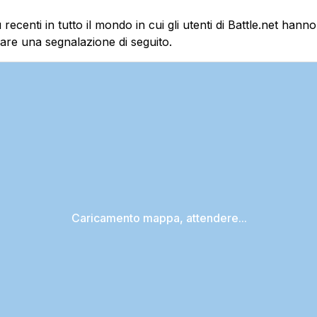
recenti in tutto il mondo in cui gli utenti di Battle.net hann
iare una segnalazione di seguito.
Caricamento mappa, attendere...