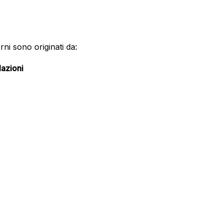
orni sono originati da:
azioni