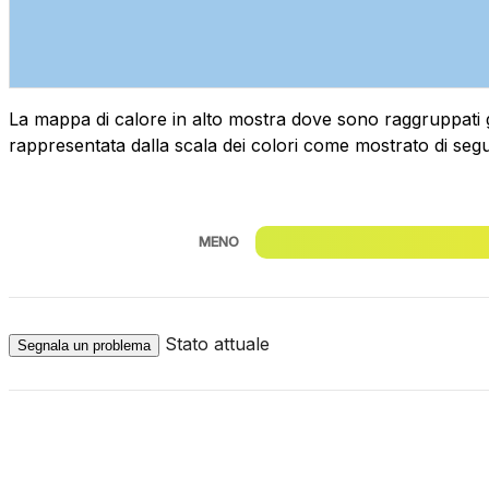
La mappa di calore in alto mostra dove sono raggruppati geog
rappresentata dalla scala dei colori come mostrato di segu
MENO
Stato attuale
Segnala un problema