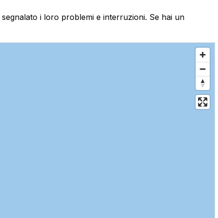
o segnalato i loro problemi e interruzioni. Se hai un