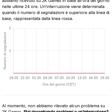
abbiamo ricevuto su 2K Games in base all'ora del giorno
nelle ultime 24 ore. Un'interruzione viene determinata
quando il numero di segnalazioni è superiore alla linea di
base, rappresentata dalla linea rossa.
Al momento, non abbiamo rilevato alcun problema su
2K Games.
Stai riscontrando problemi o un'interruzione?