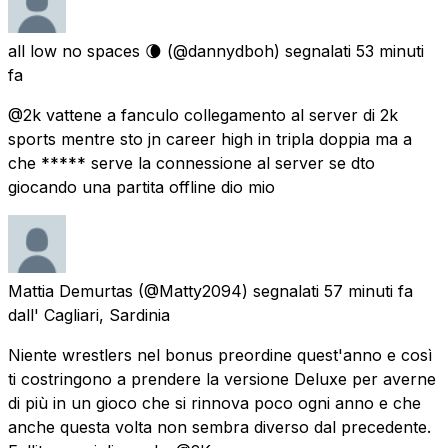
all low no spaces 🌘
(@dannydboh) segnalati
53 minuti
fa
@2k vattene a fanculo collegamento al server di 2k
sports mentre sto jn career high in tripla doppia ma a
che ***** serve la connessione al server se dto
giocando una partita offline dio mio
Mattia Demurtas
(@Matty2094) segnalati
57 minuti fa
dall' Cagliari, Sardinia
Niente wrestlers nel bonus preordine quest'anno e così
ti costringono a prendere la versione Deluxe per averne
di più in un gioco che si rinnova poco ogni anno e che
anche questa volta non sembra diverso dal precedente.