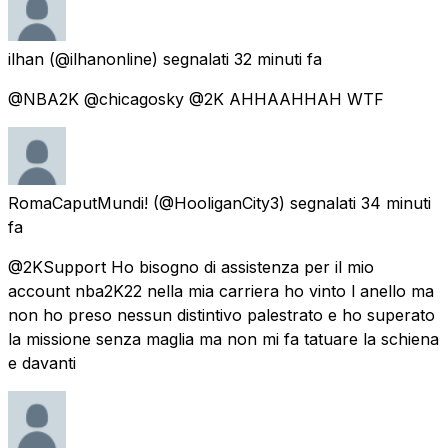
ilhan
(@ilhanonline) segnalati
32 minuti fa
@NBA2K @chicagosky @2K AHHAAHHAH WTF
RomaCaputMundi!
(@HooliganCity3) segnalati
34 minuti
fa
@2KSupport Ho bisogno di assistenza per il mio
account nba2K22 nella mia carriera ho vinto l anello ma
non ho preso nessun distintivo palestrato e ho superato
la missione senza maglia ma non mi fa tatuare la schiena
e davanti