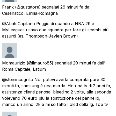
Frank
(@gustatore) segnalati
26 minuti fa
dall'
Cesenatico, Emilia-Romagna
@AbateCapitano Peggio di quando a NBA 2K a
MyLeagues usavo due squadre per fare gli scambi più
assurdi (es. Thompson-Jaylen Brown)
Momaurizio
(@ilmauro85) segnalati
29 minuti fa
dall'
Roma Capitale, Latium
@stoinincognito No, potevi averla comprata pure 30
minuti fa, samsung è una merda. Ho una tv di 2 anni fa,
assistenza clienti penosa, bleeding 2 volte, alla seconda
volevano 70 euro più la sostituzione del pannello,
manco un anno. 2k e mi so fatto l oled della lg. Top tv