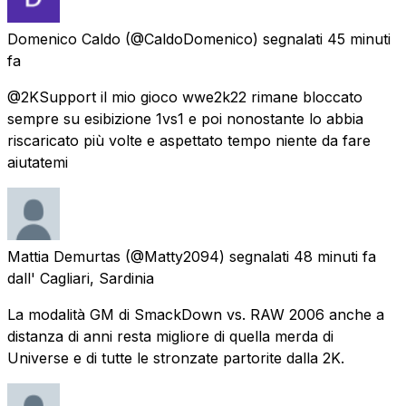
Domenico Caldo
(@CaldoDomenico) segnalati
45 minuti
fa
@2KSupport il mio gioco wwe2k22 rimane bloccato
sempre su esibizione 1vs1 e poi nonostante lo abbia
riscaricato più volte e aspettato tempo niente da fare
aiutatemi
Mattia Demurtas
(@Matty2094) segnalati
48 minuti fa
dall' Cagliari, Sardinia
La modalità GM di SmackDown vs. RAW 2006 anche a
distanza di anni resta migliore di quella merda di
Universe e di tutte le stronzate partorite dalla 2K.