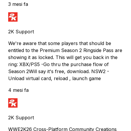
3 mesi fa
2K Support
We're aware that some players that should be
entitled to the Premium Season 2 Ringside Pass are
showing it as locked. This will get you back in the
ring: XBX/PS5 -Go thru the purchase flow of
Season 2Will say it's free, download. NSW2 -
Unload virtual card, reload , launch game
4 mesi fa
2K Support
WWE2K26 Cross-Platform Community Creations