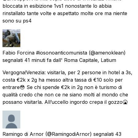
bloccata in esibizione 1vs1 nonostante lo abbia
rinstallato tante volte e aspettato molte ore ma niente
sono su ps4
Fabio Forcina #iosonoanticomunista
(@amenoklean)
segnalati
41 minuti fa
dall' Roma Capitale, Latium
Vergogna!Venezia: visitarla, per 2 persone in hotel a 3s,
costa €2k x 2g ha messo altra tassa di €10 solo per
entrare😳 Se chi spende €2k in 2g non è turismo di
qualità credo che non ce ne siano molti al mondo che
possano visitarla. All’uccello ingordo crepa il gozzo🤮
Ramingo di Arnor
(@RamingodiArnor) segnalati
43