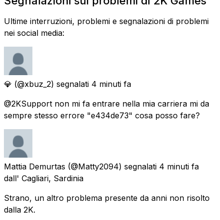
Segnalazioni sui problemi di 2K Games
Ultime interruzioni, problemi e segnalazioni di problemi
nei social media:
💎
(@xbuz_2) segnalati
4 minuti fa
@2KSupport non mi fa entrare nella mia carriera mi da
sempre stesso errore "e434de73" cosa posso fare?
Mattia Demurtas
(@Matty2094) segnalati
4 minuti fa
dall' Cagliari, Sardinia
Strano, un altro problema presente da anni non risolto
dalla 2K.