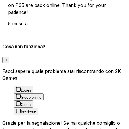
on PS5 are back online. Thank you for your
patience!
5 mesi fa
Cosa non funziona?
×
Facci sapere quale problema stai riscontrando con 2K
Games:
Log-in
Gioco online
Glitch
Incidente
Grazie per la segnalazione! Se hai qualche consiglio o