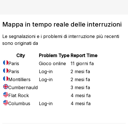
Mappa in tempo reale delle interruzioni
Le segnalazioni e i problemi di interruzione più recenti
sono originati da
City
Problem Type
Report Time
Paris
Gioco online
11 giorni fa
Paris
Log-in
2 mesi fa
Montilliers
Log-in
2 mesi fa
Cumbernauld
3 mesi fa
Flat Rock
4 mesi fa
Columbus
Log-in
4 mesi fa
Mappa attuale