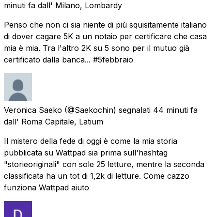
minuti fa
dall' Milano, Lombardy
Penso che non ci sia niente di più squisitamente italiano
di dover cagare 5K a un notaio per certificare che casa
mia è mia. Tra l'altro 2K su 5 sono per il mutuo già
certificato dalla banca... #5febbraio
Veronica Saeko
(@Saekochin) segnalati
44 minuti fa
dall' Roma Capitale, Latium
Il mistero della fede di oggi è come la mia storia
pubblicata su Wattpad sia prima sull'hashtag
"storieoriginali" con sole 25 letture, mentre la seconda
classificata ha un tot di 1,2k di letture. Come cazzo
funziona Wattpad aiuto