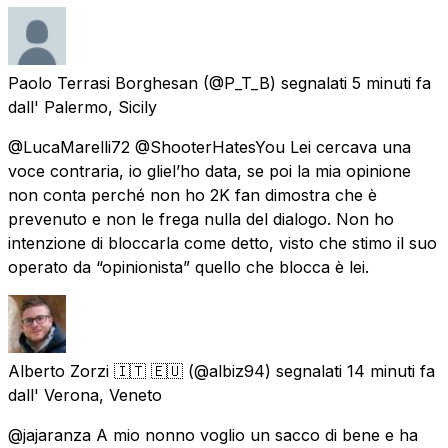
Paolo Terrasi Borghesan
(@P_T_B) segnalati
5 minuti fa
dall' Palermo, Sicily
@LucaMarelli72 @ShooterHatesYou Lei cercava una
voce contraria, io gliel’ho data, se poi la mia opinione
non conta perché non ho 2K fan dimostra che è
prevenuto e non le frega nulla del dialogo. Non ho
intenzione di bloccarla come detto, visto che stimo il suo
operato da “opinionista” quello che blocca è lei.
Alberto Zorzi 🇮🇹 🇪🇺
(@albiz94) segnalati
14 minuti fa
dall' Verona, Veneto
@jajaranza A mio nonno voglio un sacco di bene e ha