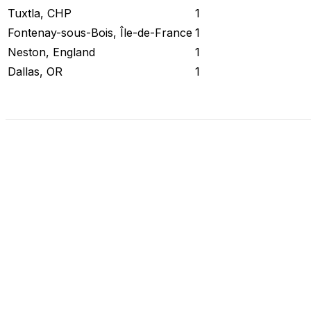
Tuxtla, CHP
1
Fontenay-sous-Bois, Île-de-France
1
Neston, England
1
Dallas, OR
1
Stato attuale