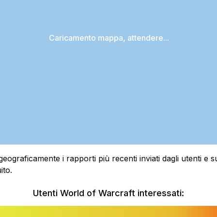
Caricamento mappa, attendere...
raficamente i rapporti più recenti inviati dagli utenti e sui
ito.
Utenti World of Warcraft interessati: