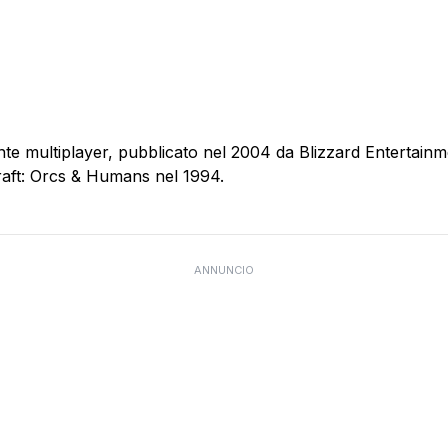
e multiplayer, pubblicato nel 2004 da Blizzard Entertainmen
craft: Orcs & Humans nel 1994.
ANNUNCIO