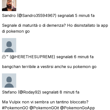
Sandro
(@Sandro35594967) segnalati
5 minuti fa
Segnale di maturità o di demenza? Ho disinstallato la app
di pokemon go
🫠™
(@HERETHESUPREME) segnalati
6 minuti fa
bangchan terribile a vestirsi anche su pokemon go
Stefano
(@Roday92) segnalati
8 minuti fa
Ma Vulpix non vi sembra un tantino bloccato?
#PokemonGO @PokemonGOit @PokemonGoApp