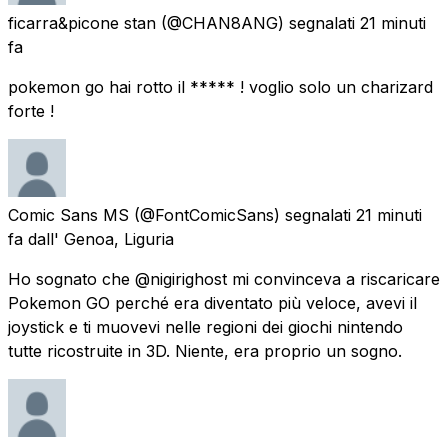
ficarra&picone stan
(@CHAN8ANG) segnalati
21 minuti
fa
pokemon go hai rotto il ***** ! voglio solo un charizard
forte !
Comic Sans MS
(@FontComicSans) segnalati
21 minuti
fa
dall' Genoa, Liguria
Ho sognato che @nigirighost mi convinceva a riscaricare
Pokemon GO perché era diventato più veloce, avevi il
joystick e ti muovevi nelle regioni dei giochi nintendo
tutte ricostruite in 3D. Niente, era proprio un sogno.