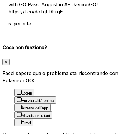
with GO Pass: August in #PokemonGO!
https://t.co/doTqLDFrgE
5 giorni fa
Cosa non funziona?
×
Facci sapere quale problema stai riscontrando con
Pokémon GO:
Log-in
Funzionalità online
Arresto dell'app
Microtransazioni
Errori