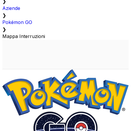
❯
Aziende
❯
Pokémon GO
❯
Mappa Interruzioni