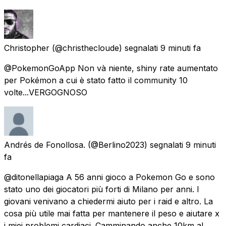
Christopher
(@christhecloude) segnalati
9 minuti fa
@PokemonGoApp Non và niente, shiny rate aumentato
per Pokémon a cui è stato fatto il community 10
volte...VERGOGNOSO
Andrés de Fonollosa.
(@Berlino2023) segnalati
9 minuti
fa
@ditonellapiaga A 56 anni gioco a Pokemon Go e sono
stato uno dei giocatori più forti di Milano per anni. I
giovani venivano a chiedermi aiuto per i raid e altro. La
cosa più utile mai fatta per mantenere il peso e aiutare x
i miei problemi cardiaci. Camminando anche 10km al