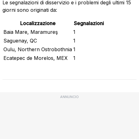
Le segnalazioni di disservizio e i problemi degli ultimi 15
giorni sono originati da:
Localizzazione
Segnalazioni
Baia Mare, Maramureş
1
Saguenay, QC
1
Oulu, Northern Ostrobothnia
1
Ecatepec de Morelos, MEX
1
Stato attuale
ANNUNCIO