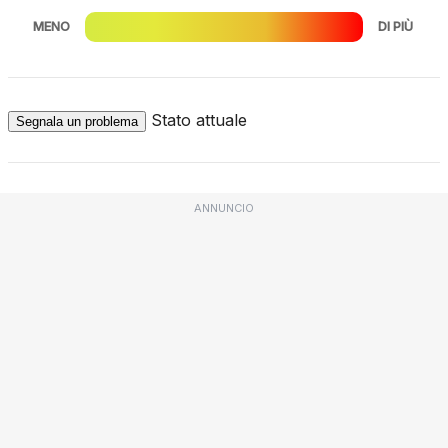
MENO
DI PIÙ
Stato attuale
Segnala un problema
ANNUNCIO