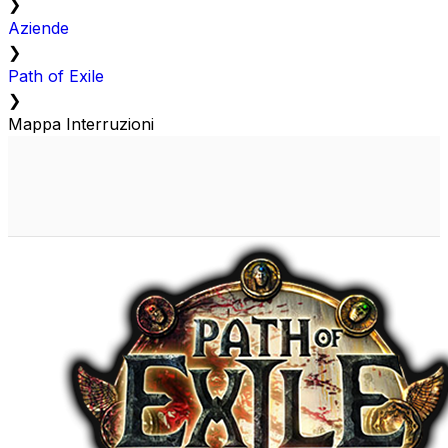
❯
Aziende
❯
Path of Exile
❯
Mappa Interruzioni