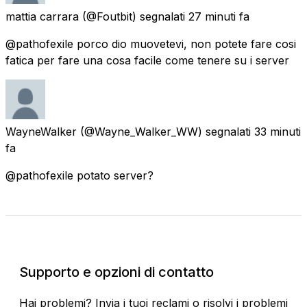
mattia carrara
(@Foutbit) segnalati
27 minuti fa
@pathofexile porco dio muovetevi, non potete fare cosi
fatica per fare una cosa facile come tenere su i server
WayneWalker
(@Wayne_Walker_WW) segnalati
33 minuti
fa
@pathofexile potato server?
Stato attuale
Supporto e opzioni di contatto
Hai problemi? Invia i tuoi reclami o risolvi i problemi