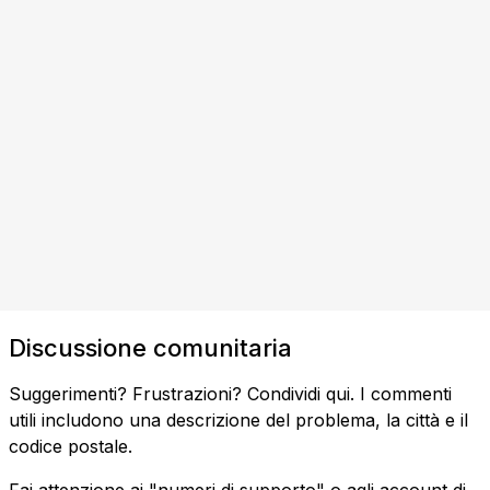
Discussione comunitaria
Suggerimenti? Frustrazioni? Condividi qui. I commenti
utili includono una descrizione del problema, la città e il
codice postale.
Fai attenzione ai "numeri di supporto" o agli account di