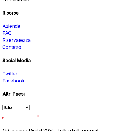
Risorse
Aziende
FAQ
Riservatezza
Contatto
Social Media
Twitter
Facebook
Altri Paesi
© Criterion Digital 2026. Tutti i diritti riservati.