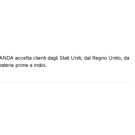
NDA accetta clienti dagli Stati Uniti, dal Regno Unito, da
aterie prime e indici.