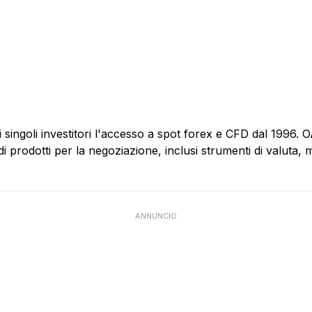
ngoli investitori l'accesso a spot forex e CFD dal 1996. OA
 prodotti per la negoziazione, inclusi strumenti di valuta, m
ANNUNCIO