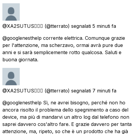
@XA2SUTUS🧚🏼‍♀️
(@tterrato) segnalati
5 minuti fa
@googlenesthelp corrente elettrica. Comunque grazie
per l'attenzione, ma scherzavo, ormai avrà pure due
anni e si sarà semplicemente rotto qualcosa. Saluti e
buona giornata.
@XA2SUTUS🧚🏼‍♀️
(@tterrato) segnalati
7 minuti fa
@googlenesthelp Sì, ne avrei bisogno, perché non ho
ancora risolto il problema dello spegnimento a caso del
device, ma più di mandarvi un altro log dal telefono non
saprei davvero cos'altro fare. E grazie davvero per tanta
attenzione, ma, ripeto, so che è un prodotto che ha già