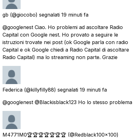
gb
(@giocobo) segnalati
19 minuti fa
@googlenest Ciao. Ho problemi ad ascoltare Radio
Capital con Google nest. Ho provato a seguire le
istruzioni trovate nei post (ok Google parla con radio
Capital e ok Google chiedi a Radio Capital di ascoltare
Radio Capital) ma lo streaming non parte. Grazie
Federica
(@killyfilly88) segnalati
19 minuti fa
@googlenest @Blackisblack123 Ho lo stesso problema
M4771M0🏆🏆🏆🏆🏆🏆🏆
(@Redblack100x100)