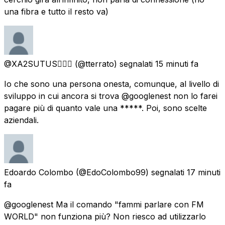
una fibra e tutto il resto va)
@XA2SUTUS🧚🏼‍♀️
(@tterrato) segnalati
15 minuti fa
Io che sono una persona onesta, comunque, al livello di
sviluppo in cui ancora si trova @googlenest non lo farei
pagare più di quanto vale una *****. Poi, sono scelte
aziendali.
Edoardo Colombo
(@EdoColombo99) segnalati
17 minuti
fa
@googlenest Ma il comando "fammi parlare con FM
WORLD" non funziona più? Non riesco ad utilizzarlo