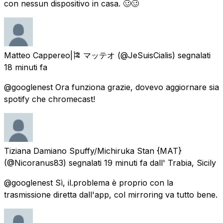
con nessun dispositivo in casa. 🥴🥴
Matteo Cappereo|🎏 マッテオ
(@JeSuisCialis) segnalati
18 minuti fa
@googlenest Ora funziona grazie, dovevo aggiornare sia
spotify che chromecast!
Tiziana Damiano Spuffy/Michiruka Stan {MAT}
(@Nicoranus83) segnalati
19 minuti fa
dall' Trabia, Sicily
@googlenest Sì, il.problema è proprio con la
trasmissione diretta dall'app, col mirroring va tutto bene.