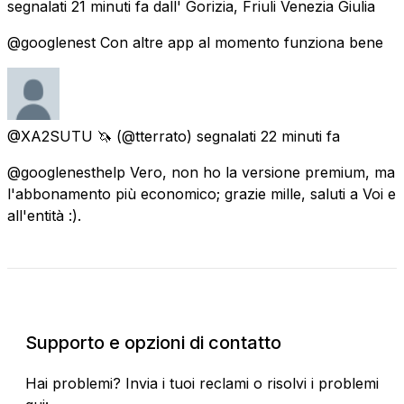
segnalati
21 minuti fa
dall' Gorizia, Friuli Venezia Giulia
@googlenest Con altre app al momento funziona bene
@XA2SUTU 🦄
(@tterrato) segnalati
22 minuti fa
@googlenesthelp Vero, non ho la versione premium, ma
l'abbonamento più economico; grazie mille, saluti a Voi e
all'entità :).
Stato attuale
Supporto e opzioni di contatto
Hai problemi? Invia i tuoi reclami o risolvi i problemi