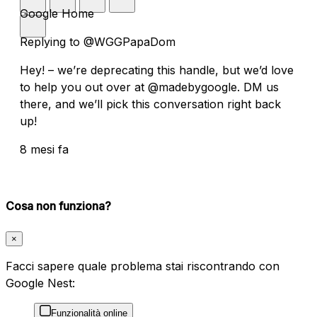
Google Home
Replying to @WGGPapaDom
Hey! – we’re deprecating this handle, but we’d love
to help you out over at @madebygoogle. DM us
there, and we’ll pick this conversation right back
up!
8 mesi fa
Cosa non funziona?
×
Facci sapere quale problema stai riscontrando con
Google Nest:
Funzionalità online