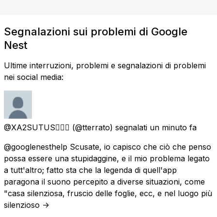
Segnalazioni sui problemi di Google
Nest
Ultime interruzioni, problemi e segnalazioni di problemi
nei social media:
@XA2SUTUS🧚🏼‍♀️
(@tterrato) segnalati
un minuto fa
@googlenesthelp Scusate, io capisco che ciò che penso
possa essere una stupidaggine, e il mio problema legato
a tutt'altro; fatto sta che la legenda di quell'app
paragona il suono percepito a diverse situazioni, come
"casa silenziosa, fruscio delle foglie, ecc, e nel luogo più
silenzioso ->