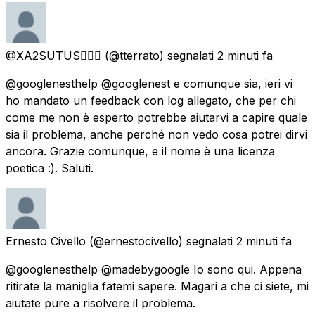
@XA2SUTUS🧚🏼‍♀️
(@tterrato) segnalati
2 minuti fa
@googlenesthelp @googlenest e comunque sia, ieri vi
ho mandato un feedback con log allegato, che per chi
come me non è esperto potrebbe aiutarvi a capire quale
sia il problema, anche perché non vedo cosa potrei dirvi
ancora. Grazie comunque, e il nome è una licenza
poetica :). Saluti.
Ernesto Civello
(@ernestocivello) segnalati
2 minuti fa
@googlenesthelp @madebygoogle Io sono qui. Appena
ritirate la maniglia fatemi sapere. Magari a che ci siete, mi
aiutate pure a risolvere il problema.