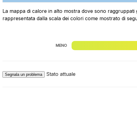
La mappa di calore in alto mostra dove sono raggruppati geog
rappresentata dalla scala dei colori come mostrato di segu
MENO
Stato attuale
Segnala un problema