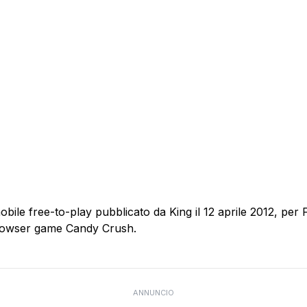
e free-to-play pubblicato da King il 12 aprile 2012, per F
rowser game Candy Crush.
ANNUNCIO