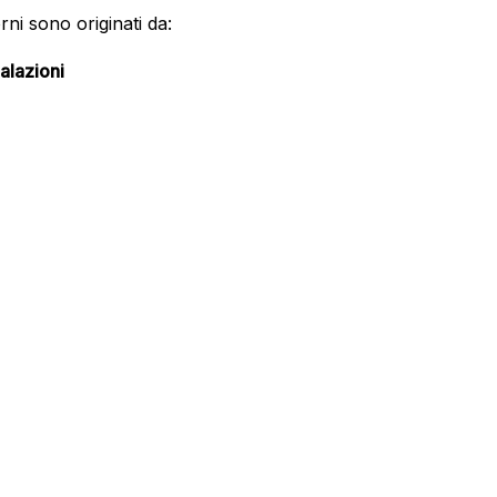
orni sono originati da:
alazioni